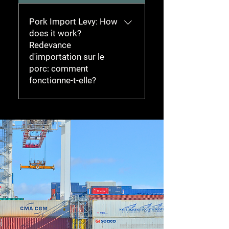
Pork Import Levy: How
does it work?
Redevance
d'importation sur le
porc: comment
fonctionne-t-elle?
View document below -
Voir le document ci-
dessous