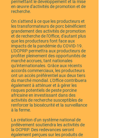
permettant le développement et la mise
en œuvre d'activités de promotion et de
recherche.
On s'attend à ce que les producteurs et
les transformateurs de porc bénéficient
grandement des activités de promotion
et de recherche de l'Office, d'autant plus
que les producteurs font face aux
impacts de la pandémie du COVID-19.
L'OCPRP permettra aux producteurs de
profiter pleinement des opportunités de
marché accrues, tant nationales
qu'internationales. Grâce aux récents
accords commerciaux, les producteurs
ont un accès préférentiel aux deux tiers
du marché mondial. L'Office contribuera
également à atténuer et à gérer les
risques potentiels de peste porcine
africaine en investissant dans des
activités de recherche susceptibles de
renforcer la biosécurité et la surveillance
à la ferme.
La création d'un système national de
prélèvement soutiendra les activités de
la OCPRP. Des redevances seront
également perçues sur les produits de